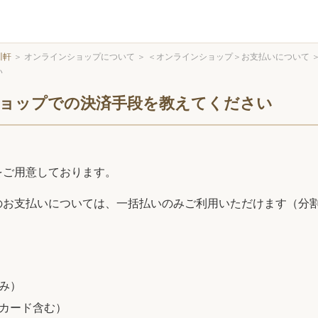
川軒
＞
オンラインショップについて
＞
＜オンラインショップ＞お支払いについて
い
ョップでの決済手段を教えてください
をご用意しております。
のお支払いについては、一括払いのみご利用いただけます（分
み）
トカード含む）