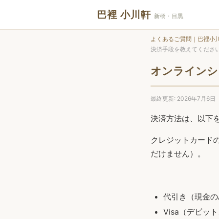
巴裡 小川軒
新橋・目黒
よくあるご質問｜巴裡小
決済手段を教えてくださ
オンラインシ
最終更新: 2026年7月6日
決済方法は、以下
クレジットカード
だけません）。
代引き（現金の
Visa（デビッ