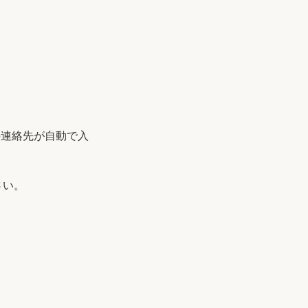
登録の連絡先が自動で入
さい。