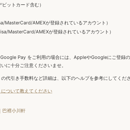
d（デビットカード含む）
Visa/MasterCard/AMEXが登録されているアカウント）
（Visa/MasterCard/AMEXが登録されているアカウント）
y、Google Pay をご利用の場合には、AppleやGoogleにご
違いに十分ご注意くださいませ。
）の代引き手数料など詳細は、以下のヘルプを参考にしてくだ
）について教えてください
｜巴裡小川軒