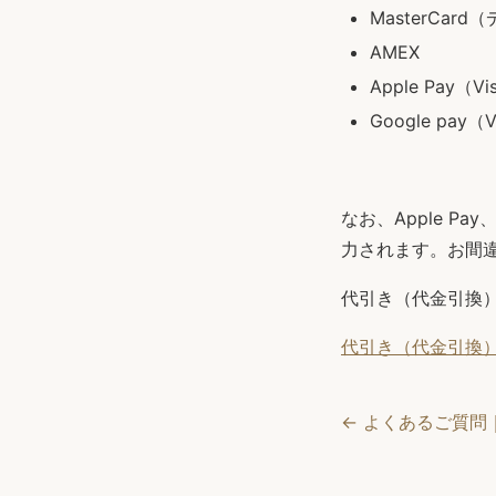
MasterCar
AMEX
Apple Pay（
Google pay
なお、Apple Pa
力されます。お間
代引き（代金引換
代引き（代金引換
← よくあるご質問