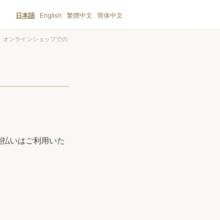
日本語
English
繁體中文
简体中文
＞
オンラインショップでの
割払いはご利用いた